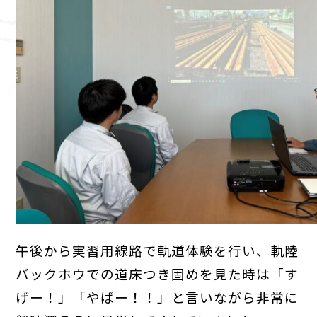
午後から実習用線路で軌道体験を行い、軌陸
バックホウでの道床つき固めを見た時は「す
げー！」「やばー！！」と言いながら非常に