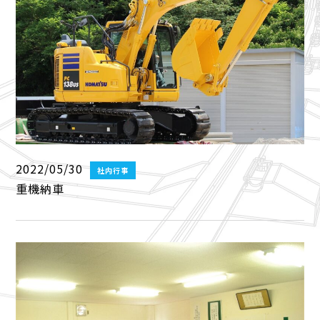
2022/05/30
社内行事
重機納車