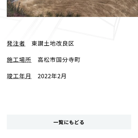
発注者
東讃土地改良区
施工場所
高松市国分寺町
竣工年月
2022年2月
一覧にもどる